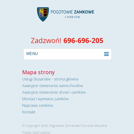
Zadzwoń!
696-696-205
MENU
Mapa strony
Usługi ślusarskie - strona główna
Awaryjne otwieranie samochodów
Awaryjne otwieranie drzwi i zamków
Montaż i wymiana zamków
Naprawa zamków
Kontakt
© Copyright 2026 Pogotowie Zamkowe Chorzów Wszelkie
Prawa Zastrzeżone